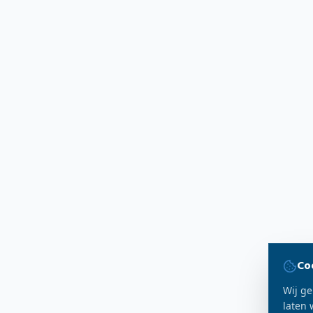
Co
Wij ge
laten 